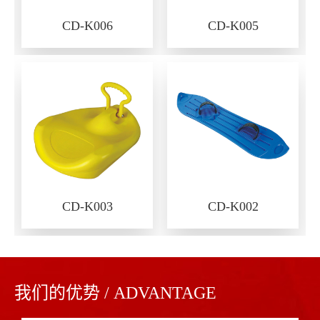
CD-K006
CD-K005
CD-K003
CD-K002
我们的优势 / ADVANTAGE