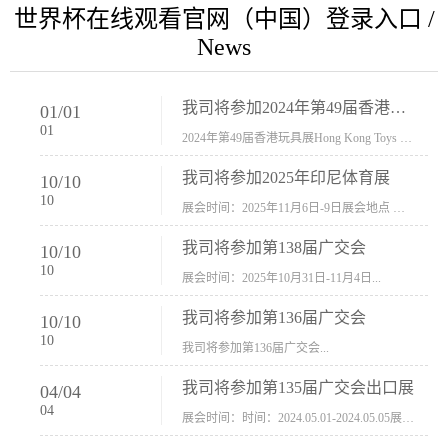
世界杯在线观看官网（中国）登录入口 /
News
我司将参加2024年第49届香港玩具展Hong Kong Toys & Games Fair 欢迎新···
01
/
01
01
2024年第49届香港玩具展Hong Kong Toys & Games Fair摊位号：5con-005展会时间：2024年1月8日-1月11日展会地址：香港会议展览中心...
我司将参加2025年印尼体育展
10
/
10
10
展会时间：2025年11月6日-9日展会地点 ：印尼会展中心...
我司将参加第138届广交会
10
/
10
10
展会时间：2025年10月31日-11月4日...
我司将参加第136届广交会
10
/
10
10
我司将参加第136届广交会...
我司将参加第135届广交会出口展
04
/
04
04
展会时间：时间：2024.05.01-2024.05.05展会地址：中国进出口商品交易会展馆福建康莱宝公司展位号12.1G37-38、H11-12，浙江康莱宝展位号17.1B23-24、C19-20...