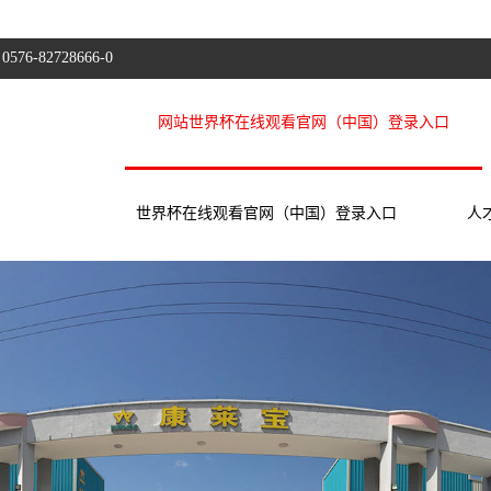
82728666-0
网站世界杯在线观看官网（中国）登录入口
世界杯在线观看官网（中国）登录入口
人