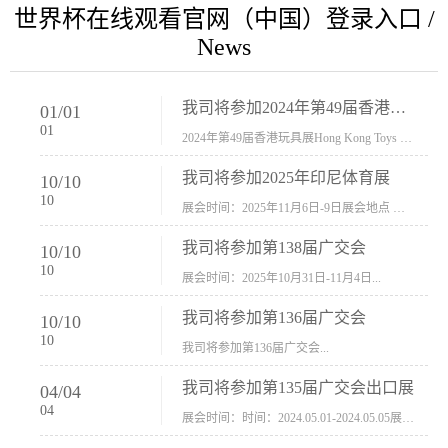
世界杯在线观看官网（中国）登录入口 /
News
我司将参加2024年第49届香港玩具展Hong Kong Toys & Games Fair 欢迎新···
01
/
01
01
2024年第49届香港玩具展Hong Kong Toys & Games Fair摊位号：5con-005展会时间：2024年1月8日-1月11日展会地址：香港会议展览中心...
我司将参加2025年印尼体育展
10
/
10
10
展会时间：2025年11月6日-9日展会地点 ：印尼会展中心...
我司将参加第138届广交会
10
/
10
10
展会时间：2025年10月31日-11月4日...
我司将参加第136届广交会
10
/
10
10
我司将参加第136届广交会...
我司将参加第135届广交会出口展
04
/
04
04
展会时间：时间：2024.05.01-2024.05.05展会地址：中国进出口商品交易会展馆福建康莱宝公司展位号12.1G37-38、H11-12，浙江康莱宝展位号17.1B23-24、C19-20...