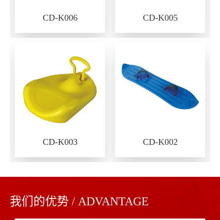
CD-K006
CD-K005
CD-K003
CD-K002
我们的优势 / ADVANTAGE