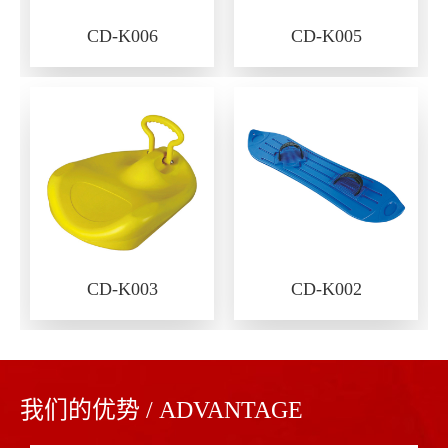
CD-K006
CD-K005
CD-K003
CD-K002
我们的优势 / ADVANTAGE