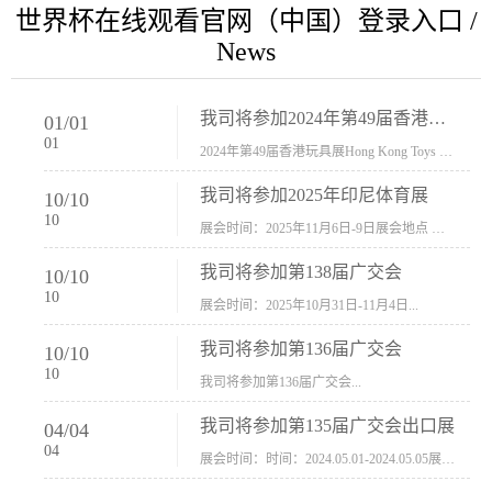
世界杯在线观看官网（中国）登录入口 /
News
我司将参加2024年第49届香港玩具展Hong Kong Toys & Games Fair 欢迎新···
01
/
01
01
2024年第49届香港玩具展Hong Kong Toys & Games Fair摊位号：5con-005展会时间：2024年1月8日-1月11日展会地址：香港会议展览中心...
我司将参加2025年印尼体育展
10
/
10
10
展会时间：2025年11月6日-9日展会地点 ：印尼会展中心...
我司将参加第138届广交会
10
/
10
10
展会时间：2025年10月31日-11月4日...
我司将参加第136届广交会
10
/
10
10
我司将参加第136届广交会...
我司将参加第135届广交会出口展
04
/
04
04
展会时间：时间：2024.05.01-2024.05.05展会地址：中国进出口商品交易会展馆福建康莱宝公司展位号12.1G37-38、H11-12，浙江康莱宝展位号17.1B23-24、C19-20...