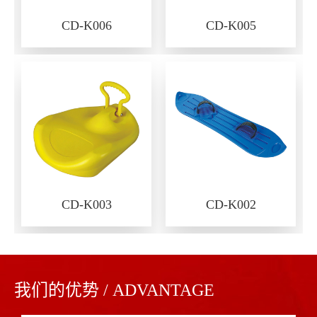
CD-K006
CD-K005
CD-K003
CD-K002
我们的优势 / ADVANTAGE