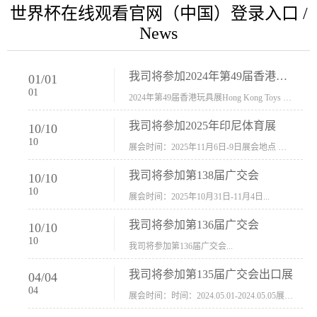
世界杯在线观看官网（中国）登录入口 /
News
我司将参加2024年第49届香港玩具展Hong Kong Toys & Games Fair 欢迎新···
01
/
01
01
2024年第49届香港玩具展Hong Kong Toys & Games Fair摊位号：5con-005展会时间：2024年1月8日-1月11日展会地址：香港会议展览中心...
我司将参加2025年印尼体育展
10
/
10
10
展会时间：2025年11月6日-9日展会地点 ：印尼会展中心...
我司将参加第138届广交会
10
/
10
10
展会时间：2025年10月31日-11月4日...
我司将参加第136届广交会
10
/
10
10
我司将参加第136届广交会...
我司将参加第135届广交会出口展
04
/
04
04
展会时间：时间：2024.05.01-2024.05.05展会地址：中国进出口商品交易会展馆福建康莱宝公司展位号12.1G37-38、H11-12，浙江康莱宝展位号17.1B23-24、C19-20...